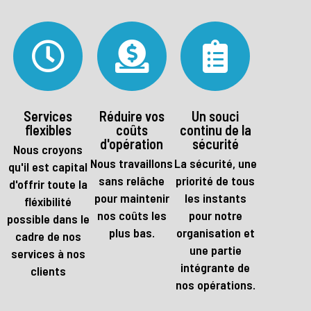
Services
Réduire vos
Un souci
flexibles
coûts
continu de la
d'opération
sécurité
Nous croyons
Nous travaillons
La sécurité, une
qu'il est capital
sans relâche
priorité de tous
d'offrir toute la
pour maintenir
les instants
fléxibilité
nos coûts les
pour notre
possible dans le
plus bas.
organisation et
cadre de nos
une partie
services à nos
intégrante de
clients
nos opérations.