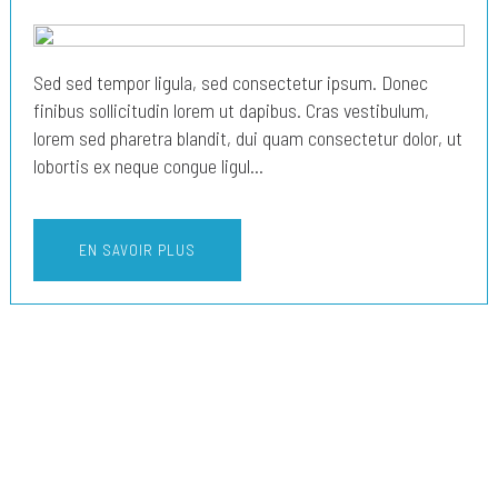
Sed sed tempor ligula, sed consectetur ipsum. Donec
finibus sollicitudin lorem ut dapibus. Cras vestibulum,
lorem sed pharetra blandit, dui quam consectetur dolor, ut
lobortis ex neque congue ligul...
EN SAVOIR PLUS